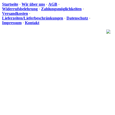
Startseite
·
Wir über uns
·
AGB
·
Widerrufsbelehrung
·
Zahlungsmöglichkeiten
·
Versandkosten
·
Lieferzeiten/Lieferbeschränkungen
·
Datenschutz
·
Impressum
·
Kontakt
Ih