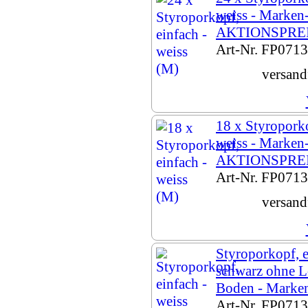
weiss - Marken-
AKTIONSPREIS
Art-Nr. FP071
versand
18 x Styroporko
weiss - Marken-
AKTIONSPREIS
Art-Nr. FP071
versand
Styroporkopf, e
schwarz ohne L
Boden - Marken
Art-Nr. FP071