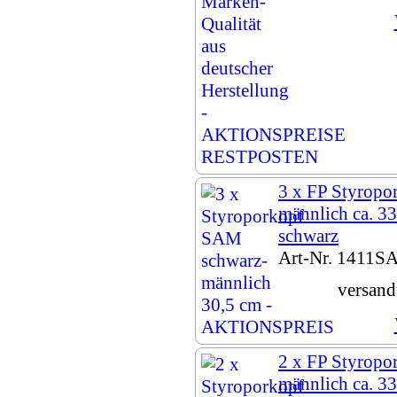
3 x FP Styropo
männlich ca. 33
schwarz
Art-Nr. 1411S
versand
2 x FP Styropo
männlich ca. 33