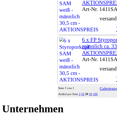
AKTIONSPRE
Art-Nr. 1411S
versand
6 x FP Styropo
männlich ca. 33
AKTIONSPRE
Art-Nr. 1411S
versand
Seite 1 von 1
Galerieans
Artikel pro Seite
3
10
20
50
100
Unternehmen