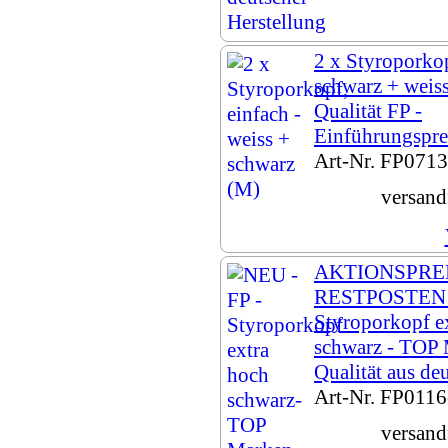
2 x Styroporkop
schwarz + weis
Qualität FP -
Einführungspre
Art-Nr. FP071
versand
AKTIONSPRE
RESTPOSTEN -
Styroporkopf ex
schwarz - TOP
Qualität aus de
Art-Nr. FP0116
versand