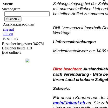
Zahlungseingang bei der Zahlu
Suche
mit unterschiedlichen Lieferze
Suchbegriff
bestellten Artikel zusammen 
Artikelkategorien
DHL Versandzeit innerhalb Deu
alle auf
Werktage
alle zu
Besucher
Lieferbeschränkungen
Besucher insgesamt 342781
Besucher heute 110
Mindestbestellwert: nur 14,99 
jetzt online 2
Bitte beachten:
Auslandslief
nach Vereinbarung - Bitte be
Ihrem Land erhobene Zollge
Schweiz:
Für unsere Kunden aus der 
meinEinkauf.ch
an. Sie zah