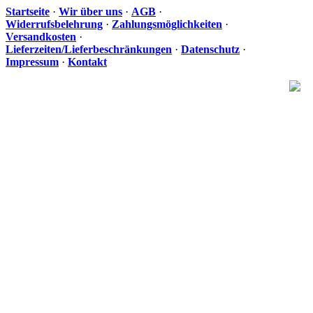
Startseite
·
Wir über uns
·
AGB
·
Widerrufsbelehrung
·
Zahlungsmöglichkeiten
·
Versandkosten
·
Lieferzeiten/Lieferbeschränkungen
·
Datenschutz
·
Impressum
·
Kontakt
Ih