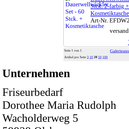
Stck. 2-farbig +
Kosmetiktasche
Art-Nr. EFDW
versand
Seite 1 von 1
Galerieans
Artikel pro Seite
3
10
20
50
100
Unternehmen
Friseurbedarf
Dorothee Maria Rudolph
Wacholderweg 5