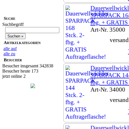
Dauerwellwickl
SPARPACK 168 
Suche
fbg. + GRATIS
Suchbegriff
Art-Nr. 35000
versand
Artikelkategorien
alle auf
alle zu
Besucher
Besucher insgesamt 342838
Dauerwellwickl
Besucher heute 173
SPARPACK 144 
jetzt online 2
fbg. + GRATIS
Art-Nr. 34000
versand
Dauerwellwickle