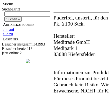
Suche
Suchbegriff
Puderfrei, unsteril, für d
Pk. à 100 Stck.
Artikelkategorien
alle auf
alle zu
Hersteller:
Besucher
Meditrade GmbH
Besucher insgesamt 343993
Medipark 1
Besucher heute 417
jetzt online 2
83088 Kiefersfelden
Informationen zur Produkt
Für dieses Produkt beste
Gebrauch kein Risiko. Wi
Erwachsene, NICHT für K