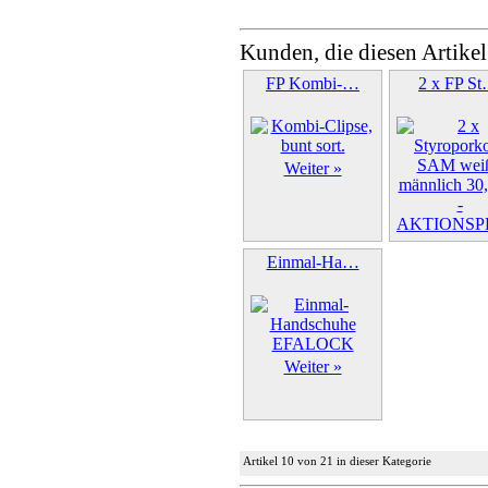
Kunden, die diesen Artikel
FP Kombi-…
2 x FP S
Weiter »
Weiter »
Einmal-Ha…
Weiter »
Artikel 10 von 21 in dieser Kategorie