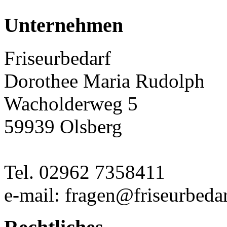
Unternehmen
Friseurbedarf
Dorothee Maria Rudolph
Wacholderweg 5
59939 Olsberg
Tel. 02962 7358411
e-mail: fragen@friseurbedar