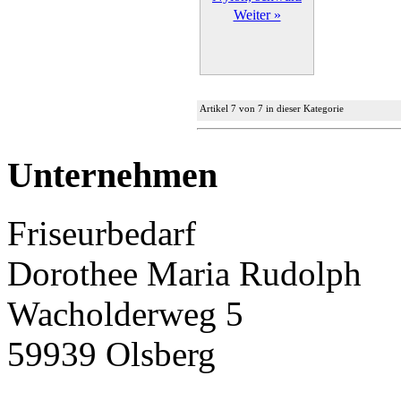
Weiter »
Artikel 7 von 7 in dieser Kategorie
Unternehmen
Friseurbedarf
Dorothee Maria Rudolph
Wacholderweg 5
59939 Olsberg