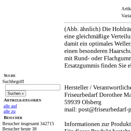
Artik
Varia
(Abb. ähnlich) Die Hohlrä
eine gleichmäßige Verteilu
damit ein optimales Welle
einen besonderen Haarsch
mit Rund- oder Flachgummi
Ersatzgummis finden Sie e
Suche
Suchbegriff
Hersteller / Verantwortlich
Friseurbedarf Dorothee M
Artikelkategorien
59939 Olsberg
alle auf
mail: post@friseurbedarf-p
alle zu
Besucher
Informationen zur Produkt
Besucher insgesamt 342715
Besucher heute 38