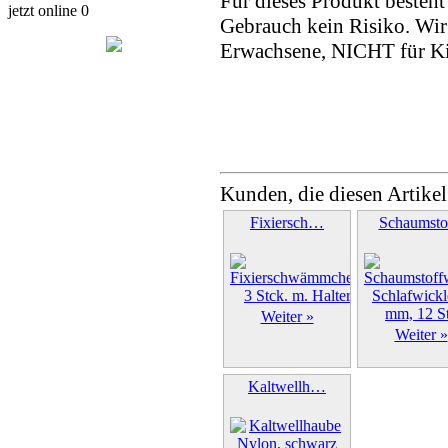
Für dieses Produkt beste
jetzt online 0
Gebrauch kein Risiko. Wi
Erwachsene, NICHT für K
Kunden, die diesen Artikel
Fixiersch…
Schaumst
Weiter »
Weiter »
Kaltwellh…